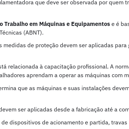
gulamentadora que deve ser observada por quem 
o Trabalho em Máquinas e Equipamentos
e é ba
 Técnicas (ABNT).
 medidas de proteção devem ser aplicadas para g
á relacionada à capacitação profissional. A nor
abalhadores aprendam a operar as máquinas com m
rmina que as máquinas e suas instalações devem 
devem ser aplicadas desde a fabricação até a co
ão de dispositivos de acionamento e partida, trava