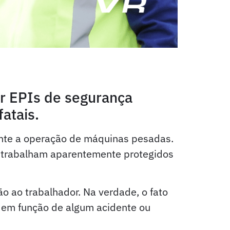
ar EPIs de segurança
fatais.
rante a operação de máquinas pesadas.
res trabalham aparentemente protegidos
 ao trabalhador. Na verdade, o fato
 em função de algum acidente ou