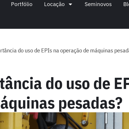
Portfólio
Locação
Seminovos
Bl
ortância do uso de EPIs na operação de máquinas pesa
tância do uso de E
áquinas pesadas?