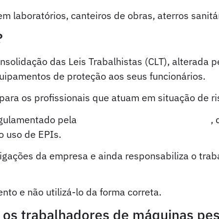
 laboratórios, canteiros de obras, aterros sanitá
?
nsolidação das Leis Trabalhistas (CLT), alterada 
uipamentos de proteção aos seus funcionários.
para os profissionais que atuam em situação de r
egulamentado pela
Norma Regulamentadora Nº 6
,
o uso de EPIs.
rigações da empresa e ainda responsabiliza o tra
nto e não utilizá-lo da forma correta.
 os trabalhadores de máquinas pe