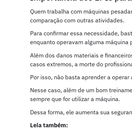
Quem trabalha com máquinas pesadas p
comparação com outras atividades.
Para confirmar essa necessidade, bast
enquanto operavam alguma máquina 
Além dos danos materiais e financeir
casos extremos, a morte do profissiona
Por isso, não basta aprender a opera
Nesse caso, além de um bom treinamen
sempre que for utilizar a máquina.
Dessa forma, ele aumenta sua seguran
Leia também:
O que fazer antes de i