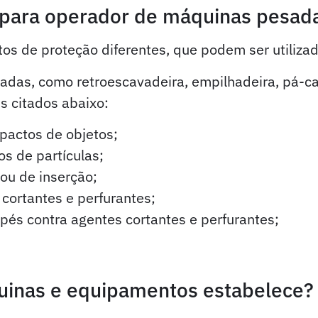
 para operador de máquinas pesad
tos de proteção diferentes, que podem ser utiliza
das, como retroescavadeira, empilhadeira, pá-car
 citados abaixo:
pactos de objetos;
s de partículas;
 ou de inserção;
cortantes e perfurantes;
pés contra agentes cortantes e perfurantes;
inas e equipamentos estabelece?