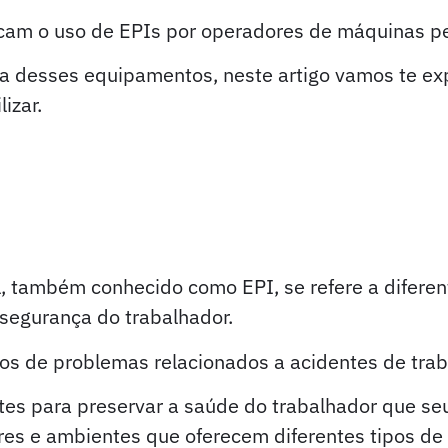
ficam o uso de EPIs por operadores de máquinas 
a desses equipamentos, neste artigo vamos te expl
izar.
da manutenção preventiva de tratores e impleme
 também conhecido como EPI, se refere a diferent
a segurança do trabalhador.
scos de problemas relacionados a acidentes de tr
s para preservar a saúde do trabalhador que seu 
es e ambientes que oferecem diferentes tipos de 