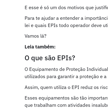
E esse é só um dos motivos que justi
Para te ajudar a entender a importânci
lei e quais EPIs todo operador deve util
Vamos lá?
Leia também:
Qual é a importância 
O que são EPIs?
O Equipamento de Proteção Individual,
utilizados para garantir a proteção e 
Assim, quem utiliza o EPI reduz os ri
Esses equipamentos são tão importante
que trabalham com atividades insalubr