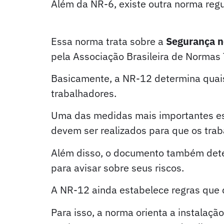
Além da NR-6, existe outra norma re
12.
Essa norma trata sobre a
Segurança n
pela Associação Brasileira de Normas
Basicamente, a NR-12 determina quais
trabalhadores.
Uma das medidas mais importantes est
devem ser realizados para que os tr
Além disso, o documento também dete
para avisar sobre seus riscos.
A NR-12 ainda estabelece regras que 
Para isso, a norma orienta a instalaç