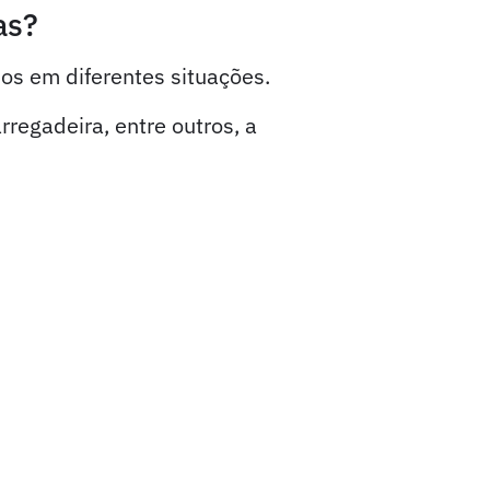
as?
dos em diferentes situações.
regadeira, entre outros, a