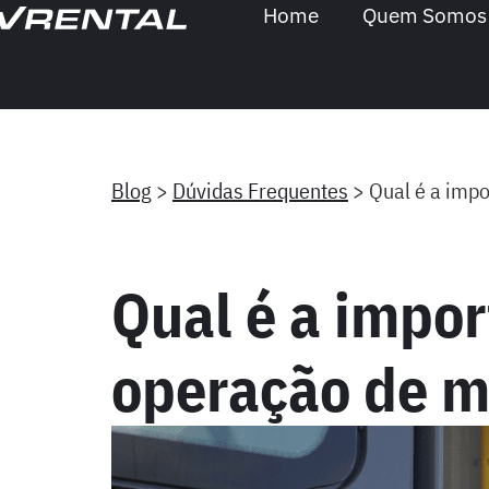
Home
Quem Somos
Blog
>
Dúvidas Frequentes
>
Qual é a imp
Qual é a impor
operação de m