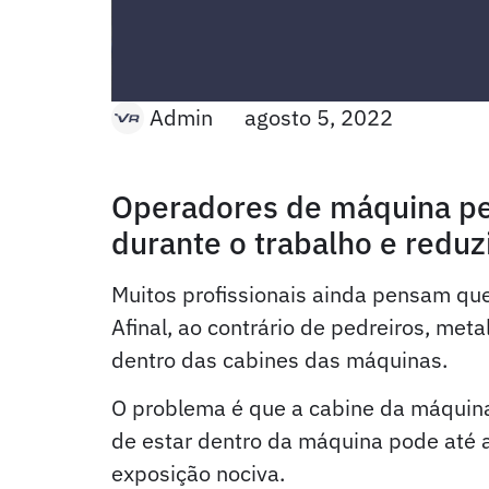
Admin
agosto 5, 2022
Operadores de máquina pes
durante o trabalho e reduzi
Muitos profissionais ainda pensam qu
Afinal, ao contrário de pedreiros, met
dentro das cabines das máquinas.
O problema é que a cabine da máquina
de estar dentro da máquina pode até 
exposição nociva.