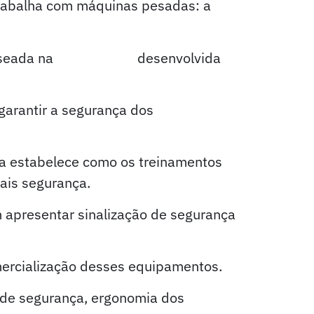
trabalha com máquinas pesadas: a
NR-
seada na
NBR 12100,
desenvolvida
arantir a segurança dos
ma estabelece como os treinamentos
ais segurança.
apresentar sinalização de segurança
mercialização desses equipamentos.
s de segurança, ergonomia dos