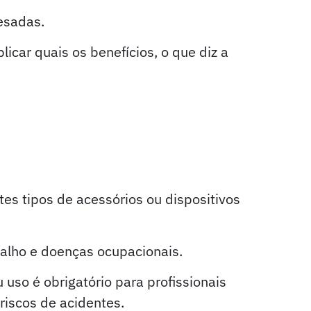
pesadas.
icar quais os benefícios, o que diz a
ntos agrícolas?
es tipos de acessórios ou dispositivos
abalho e doenças ocupacionais.
uso é obrigatório para profissionais
riscos de acidentes.