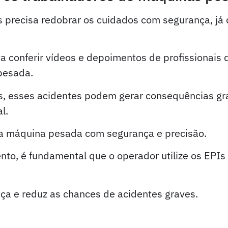
recisa redobrar os cuidados com segurança, já q
a conferir vídeos e depoimentos de profissionais 
pesada.
os, esses acidentes podem gerar consequências gr
l.
r a máquina pesada com segurança e precisão.
to, é fundamental que o operador utilize os EPIs
ça e reduz as chances de acidentes graves.
niciar a manutenção de pá carregadeira?