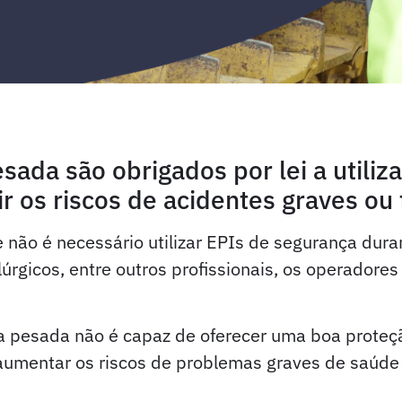
ada são obrigados por lei a utiliz
r os riscos de acidentes graves ou 
e não é necessário utilizar EPIs de segurança du
alúrgicos, entre outros profissionais, os operado
 pesada não é capaz de oferecer uma boa proteção
aumentar os riscos de problemas graves de saúde