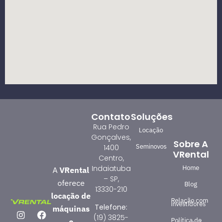
Contato
Soluções
Rua Pedro
Locação
Gonçalves,
Sobre A
Seminovos
1400
VRental
Centro,
Home
Indaiatuba
A
VRental
– SP,
oferece
Blog
13330-210
locação de
Relação com
investidores
Telefone:
máquinas
(19) 3825-
Política de
e