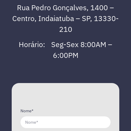
Rua Pedro Gonçalves, 1400 –
Centro, Indaiatuba – SP, 13330-
210
Horário: Seg-Sex 8:00AM –
6:00PM
Nome*