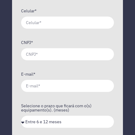
Celular*
CNPJ*
E-mail*
Selecione o prazo que ficará com o(s)
equipamento(s). (meses)