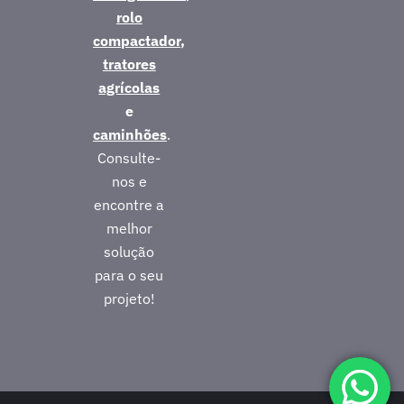
rolo
compactador
,
tratores
agrícolas
e
caminhões
.
Consulte-
nos e
encontre a
melhor
solução
para o seu
projeto!