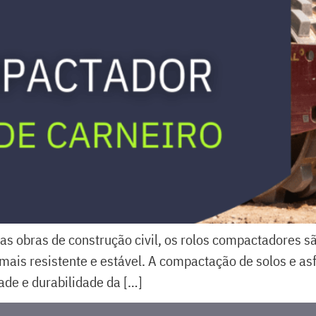
as obras de construção civil, os rolos compactadores 
mais resistente e estável. A compactação de solos e asf
ade e durabilidade da […]