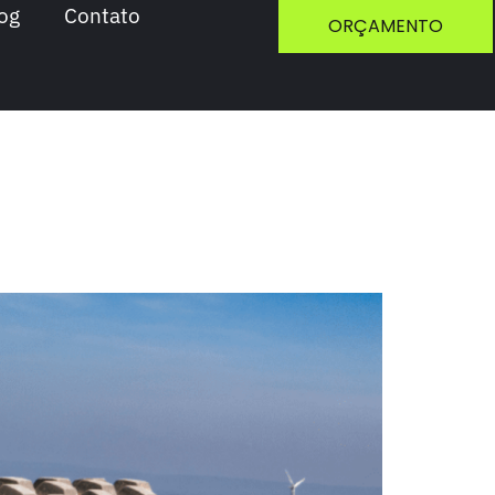
og
Contato
ORÇAMENTO
.