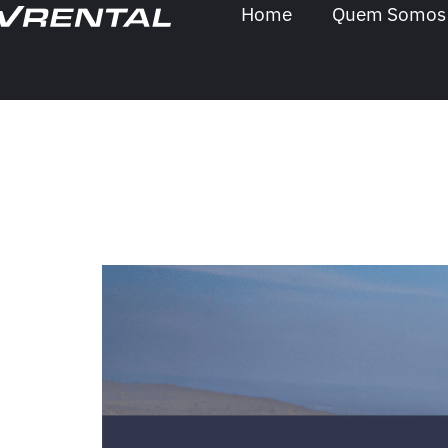
Home
Quem Somos
Categoria:
Rol
Rolo compactador 