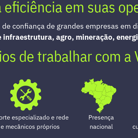
 eficiência em suas op
a de confiança de grandes empresas em d
 infraestrutura, agro, mineração, energia
ios de trabalhar com a 
rte especializado e rede
Presença
e mecânicos próprios
nacional
c