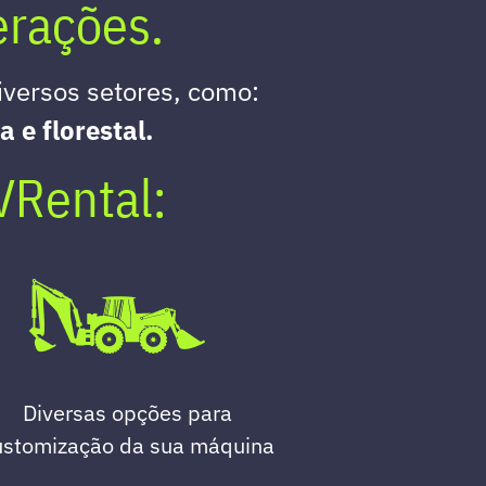
erações.
iversos setores, como:
 e florestal.
VRental:
Diversas opções para
ustomização da sua máquina