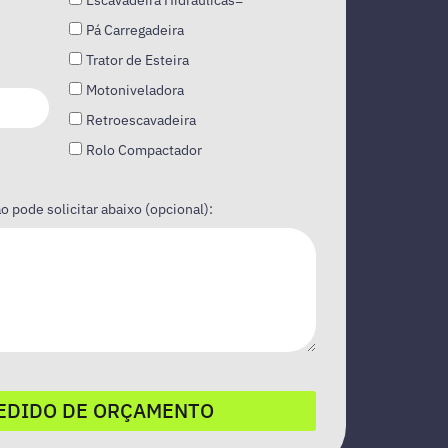
Escavadeira Hidráulicas=
Pá Carregadeira
Trator de Esteira
Motoniveladora
Retroescavadeira
Rolo Compactador
 pode solicitar abaixo (opcional):
EDIDO DE ORÇAMENTO