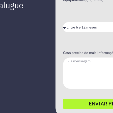
 alugue
Caso precise de mais informação
ENVIAR P