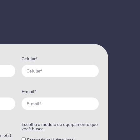
Celular*
E-mail*
Escolha o modelo de equipamento que
você busca.
m o(s)