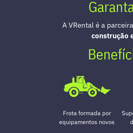
Garanta
A VRental é a parceir
construção e
Benefíc
Frota formada por
Supo
equipamentos novos
d