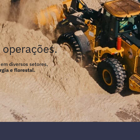
s operações.
 em diversos setores,
gia e florestal.